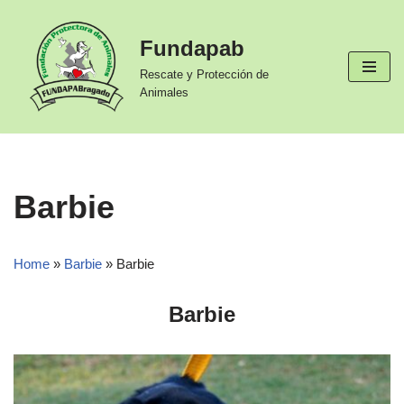
Fundapab
Ir
al
Rescate y Protección de
contenido
Animales
Barbie
Home
»
Barbie
»
Barbie
Barbie