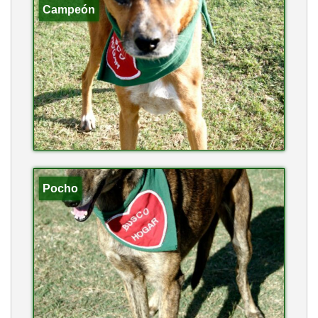
Campeón
Pocho