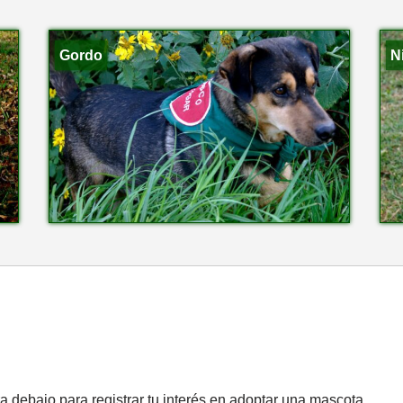
Gordo
N
a debajo para registrar tu interés en adoptar una mascota.