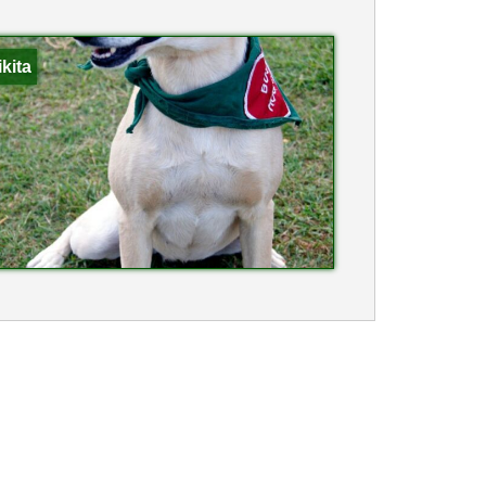
ikita