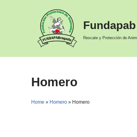
Ir
Fundapab
al
contenido
Rescate y Protección de Anim
Homero
Home
»
Homero
»
Homero