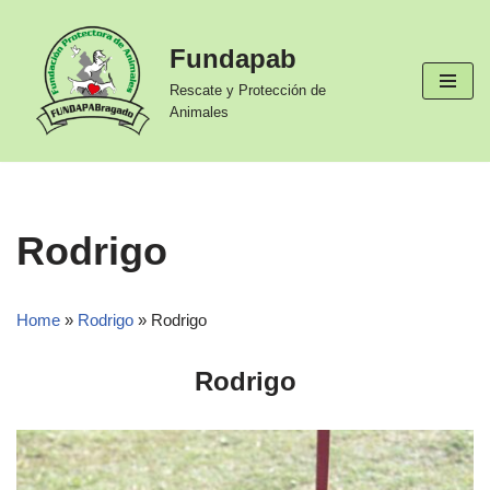
Fundapab
Ir
al
Rescate y Protección de
contenido
Animales
Rodrigo
Home
»
Rodrigo
»
Rodrigo
Rodrigo