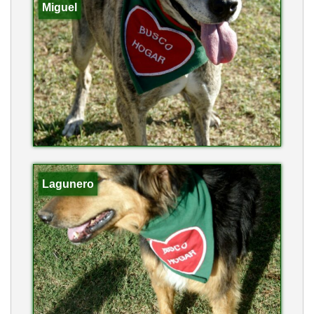
Miguel
Lagunero