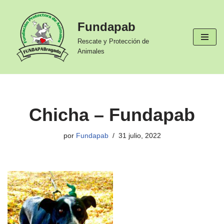
Fundapab
Ir
al
Rescate y Protección de
contenido
Animales
Chicha – Fundapab
por
Fundapab
31 julio, 2022