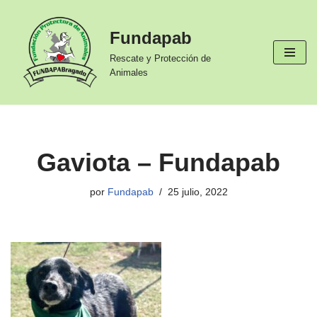
Fundapab
Ir
al
Rescate y Protección de
contenido
Animales
Gaviota – Fundapab
por
Fundapab
25 julio, 2022