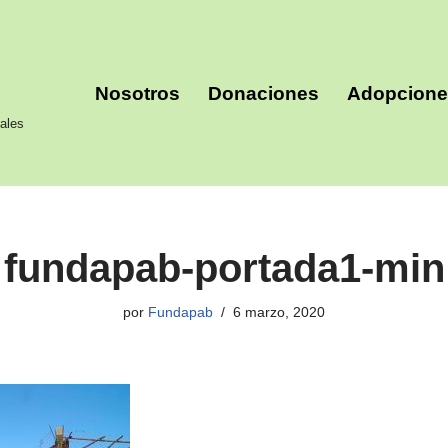
Nosotros
Donaciones
Adopcion
ales
fundapab-portada1-min
por
Fundapab
6 marzo, 2020