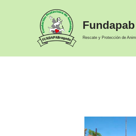
Ir
Fundapab
al
contenido
Rescate y Protección de Anim