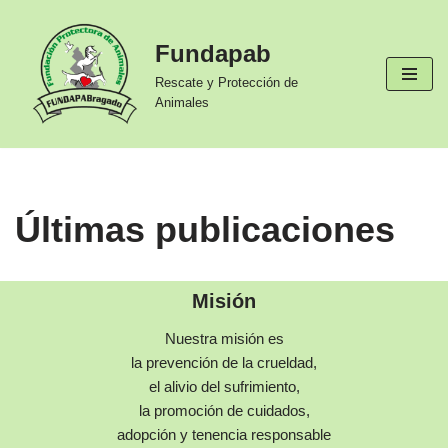
Fundapab
Ir
al
Rescate y Protección de
contenido
Animales
Últimas publicaciones
Misión
Nuestra misión es
la prevención de la crueldad,
el alivio del sufrimiento,
la promoción de cuidados,
adopción y tenencia responsable